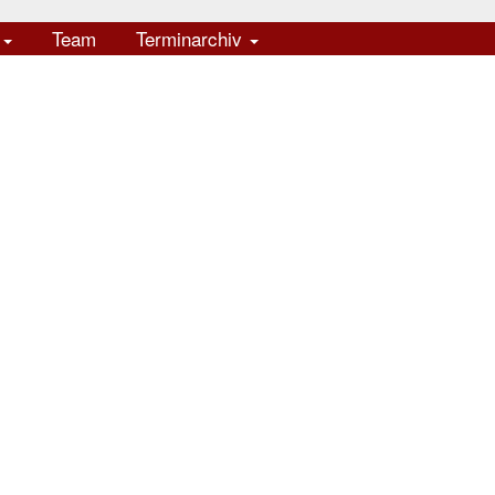
e
Team
Terminarchiv