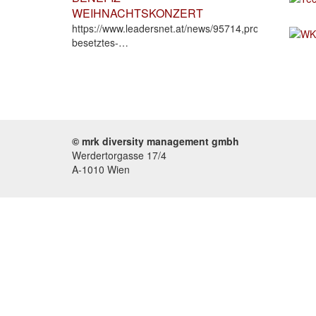
WEIHNACHTSKONZERT
https://www.leadersnet.at/news/95714,prominent-
besetztes-…
© mrk diversity management gmbh
Werdertorgasse 17/4
A-1010 Wien