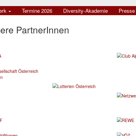
erk
Termine 2026
Diversity-Akademie
Press
ere PartnerInnen