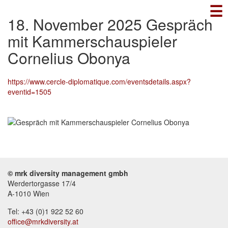
☰
Direkt
zum
18. November 2025 Gespräch
Inhalt
mit Kammerschauspieler
Cornelius Obonya
https://www.cercle-diplomatique.com/eventsdetails.aspx?
eventid=1505
© mrk diversity management gmbh
Werdertorgasse 17/4
A-1010 Wien
Tel: +43 (0)1 922 52 60
office@mrkdiversity.at