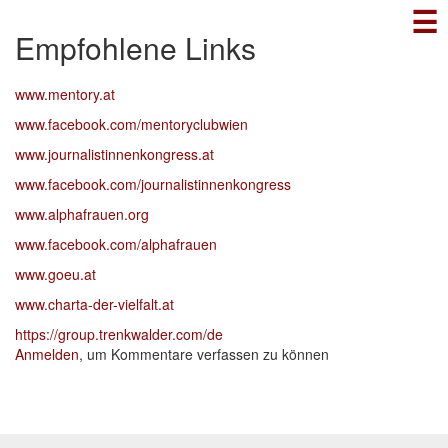
☰
Direkt
zum
Empfohlene Links
Inhalt
www.mentory.at
www.facebook.com/mentoryclubwien
www.journalistinnenkongress.at
www.facebook.com/journalistinnenkongress
www.alphafrauen.org
www.facebook.com/alphafrauen
www.goeu.at
www.charta-der-vielfalt.at
https://group.trenkwalder.com/de
Anmelden
, um Kommentare verfassen zu können