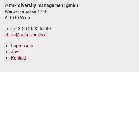
© mrk diversity management gmbh
Werdertorgasse 17/4
A-1010 Wien
Tel: +43 (0)1 922 52 60
office@mrkdiversity.at
Impressum
Jobs
Footer
Kontakt
menu