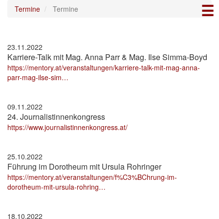
☰
Direkt
Termine
Termine
zum
Inhalt
23.11.2022
Karriere-Talk mit Mag. Anna Parr & Mag. Ilse Simma-Boyd
https://mentory.at/veranstaltungen/karriere-talk-mit-mag-anna-
parr-mag-ilse-sim…
09.11.2022
24. Journalistinnenkongress
https://www.journalistinnenkongress.at/
25.10.2022
Führung im Dorotheum mit Ursula Rohringer
https://mentory.at/veranstaltungen/f%C3%BChrung-im-
dorotheum-mit-ursula-rohring…
18.10.2022