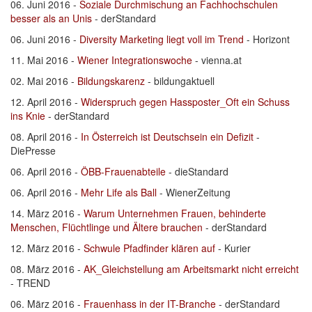
06. Juni 2016 -
Soziale Durchmischung an Fachhochschulen
besser als an Unis
- derStandard
06. Juni 2016 -
Diversity Marketing liegt voll im Trend
- Horizont
11. Mai 2016 -
Wiener Integrationswoche
- vienna.at
02. Mai 2016 -
Bildungskarenz
- bildungaktuell
12. April 2016 -
Widerspruch gegen Hassposter_Oft ein Schuss
ins Knie
- derStandard
08. April 2016 -
In Österreich ist Deutschsein ein Defizit
-
DiePresse
06. April 2016 -
ÖBB-Frauenabteile
- dieStandard
06. April 2016 -
Mehr Life als Ball
- WienerZeitung
14. März 2016 -
Warum Unternehmen Frauen, behinderte
Menschen, Flüchtlinge und Ältere brauchen
- derStandard
12. März 2016 -
Schwule Pfadfinder klären auf
- Kurier
08. März 2016 -
AK_Gleichstellung am Arbeitsmarkt nicht erreicht
- TREND
06. März 2016 -
Frauenhass in der IT-Branche
- derStandard