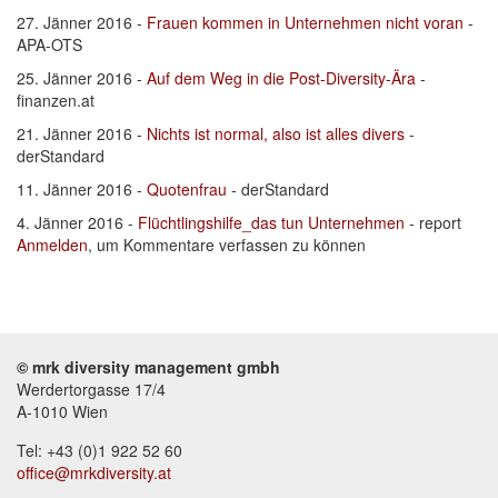
27. Jänner 2016 -
Frauen kommen in Unternehmen nicht voran
-
APA-OTS
25. Jänner 2016 -
Auf dem Weg in die Post-Diversity-Ära
-
finanzen.at
21. Jänner 2016 -
Nichts ist normal, also ist alles divers
-
derStandard
11. Jänner 2016 -
Quotenfrau
- derStandard
4. Jänner 2016 -
Flüchtlingshilfe_das tun Unternehmen
- report
Anmelden
, um Kommentare verfassen zu können
© mrk diversity management gmbh
Werdertorgasse 17/4
A-1010 Wien
Tel: +43 (0)1 922 52 60
office@mrkdiversity.at