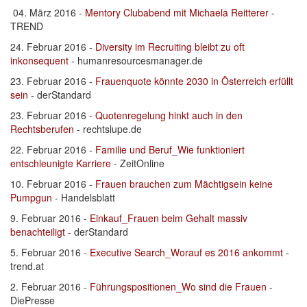
04. März 2016 -
Mentory Clubabend mit Michaela Reitterer
-
TREND
24. Februar 2016 -
Diversity im Recruiting bleibt zu oft
inkonsequent
- humanresourcesmanager.de
23. Februar 2016 -
Frauenquote könnte 2030 in Österreich erfüllt
sein
- derStandard
23. Februar 2016 -
Quotenregelung hinkt auch in den
Rechtsberufen
- rechtslupe.de
22. Februar 2016 -
Familie und Beruf_Wie funktioniert
entschleunigte Karriere
- ZeitOnline
10. Februar 2016 -
Frauen brauchen zum Mächtigsein keine
Pumpgun
- Handelsblatt
9. Februar 2016 -
Einkauf_Frauen beim Gehalt massiv
benachteiligt
- derStandard
5. Februar 2016 -
Executive Search_Worauf es 2016 ankommt
-
trend.at
2. Februar 2016 -
Führungspositionen_Wo sind die Frauen
-
DiePresse