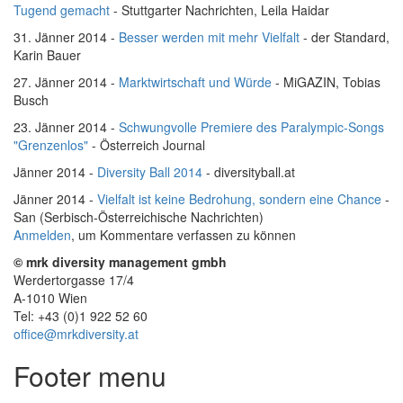
Tugend gemacht
- Stuttgarter Nachrichten, Leila Haidar
31. Jänner 2014 -
Besser werden mit mehr Vielfalt
- der Standard,
Karin Bauer
27. Jänner 2014 -
Marktwirtschaft und Würde
- MiGAZIN, Tobias
Busch
23. Jänner 2014 -
Schwungvolle Premiere des Paralympic-Songs
"Grenzenlos"
- Österreich Journal
Jänner 2014 -
Diversity Ball 2014
- diversityball.at
Jänner 2014 -
Vielfalt ist keine Bedrohung, sondern eine Chance
-
San (Serbisch-Österreichische Nachrichten)
Anmelden
, um Kommentare verfassen zu können
© mrk diversity management gmbh
Werdertorgasse 17/4
A-1010 Wien
Tel: +43 (0)1 922 52 60
office@mrkdiversity.at
Footer menu