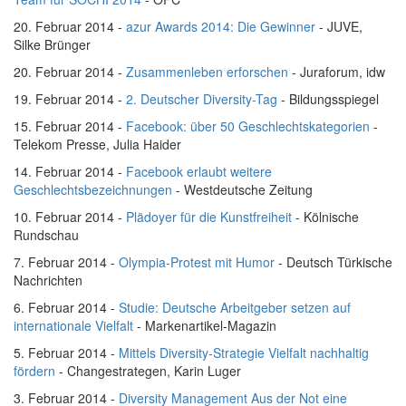
20. Februar 2014 -
azur Awards 2014: Die Gewinner
- JUVE,
Silke Brünger
20. Februar 2014 -
Zusammenleben erforschen
- Juraforum, idw
19. Februar 2014 -
2. Deutscher Diversity-Tag
- Bildungsspiegel
15. Februar 2014 -
Facebook: über 50 Geschlechtskategorien
-
Telekom Presse, Julia Haider
14. Februar 2014 -
Facebook erlaubt weitere
Geschlechtsbezeichnungen
- Westdeutsche Zeitung
10. Februar 2014 -
Plädoyer für die Kunstfreiheit
- Kölnische
Rundschau
7. Februar 2014 -
Olympia-Protest mit Humor
- Deutsch Türkische
Nachrichten
6. Februar 2014 -
Studie: Deutsche Arbeitgeber setzen auf
internationale Vielfalt
- Markenartikel-Magazin
5. Februar 2014 -
Mittels Diversity-Strategie Vielfalt nachhaltig
fördern
- Changestrategen, Karin Luger
3. Februar 2014 -
Diversity Management Aus der Not eine